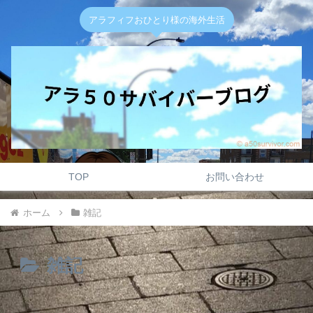
アラフィフおひとり様の海外生活
TOP
お問い合わせ
ホーム
雑記
雑記