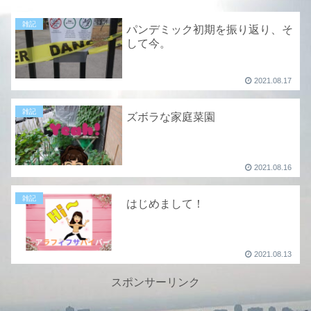
雑記
パンデミック初期を振り返り、そ
して今。
2021.08.17
雑記
ズボラな家庭菜園
2021.08.16
雑記
はじめまして！
2021.08.13
スポンサーリンク