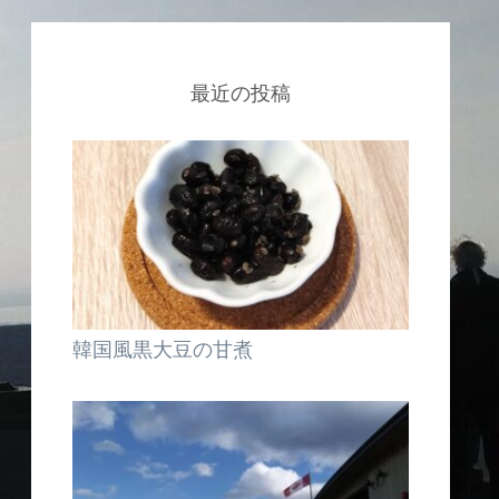
最近の投稿
韓国風黒大豆の甘煮