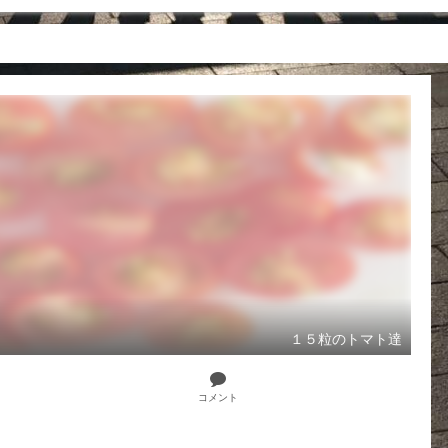
１５粒のトマト達
コメント