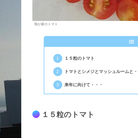
我が家のトマト
１５粒のトマト
トマトとシメジとマッシュルームと・
来年に向けて・・・
１５粒のトマト