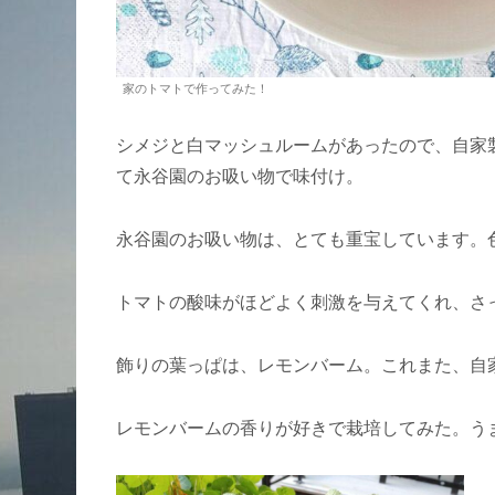
家のトマトで作ってみた！
シメジと白マッシュルームがあったので、自家
て永谷園のお吸い物で味付け。
永谷園のお吸い物は、とても重宝しています。
トマトの酸味がほどよく刺激を与えてくれ、さ
飾りの葉っぱは、レモンバーム。これまた、自
レモンバームの香りが好きで栽培してみた。う