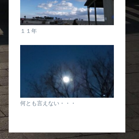
１１年
何とも言えない・・・