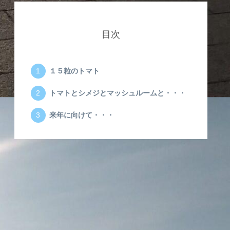
目次
１５粒のトマト
トマトとシメジとマッシュルームと・・・
来年に向けて・・・