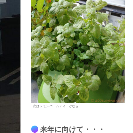
次はレモンバームティーかなぁ・・・
来年に向けて・・・