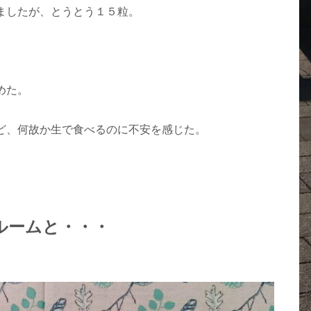
ましたが、とうとう１５粒。
めた。
ど、何故か生で食べるのに不安を感じた。
ルームと・・・